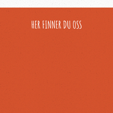
HER FINNER DU OSS