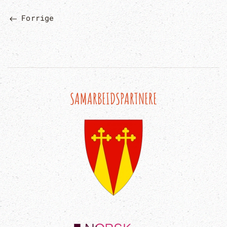
Forrige
SAMARBEIDSPARTNERE